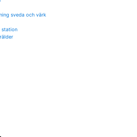
ning sveda och värk
 station
rälder