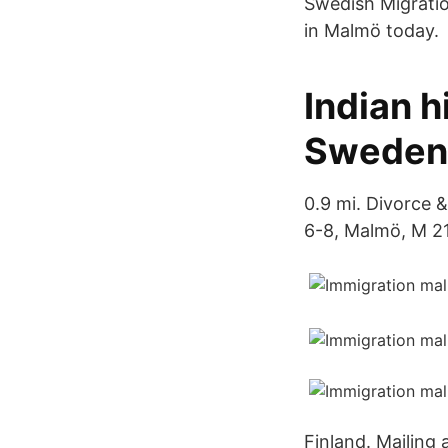
Swedish Migratio
in Malmö today.
Indian h
Sweden 
0.9 mi. Divorce 
6-8, Malmö, M 21
Finland. Mailing