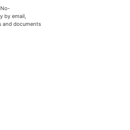
 No-
y by email,
ons and documents