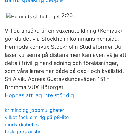
Bantu speaking people
2:20.
Vill du ansöka till en vuxenutbildning (Komvux)
gör du det via Stockholm kommuns hemsida.
Hermods komvux Stockholm Studieformer Du
läser kurserna på distans men kan även välja att
delta i frivillig handledning och föreläsningar,
som våra lärare har både på dag- och kvällstid.
Sfi Alvik. Adress Gustavslundsvägen 151 f
Bromma VUX Hötorget.
Hoppas att jag inte stör dig
kriminolog jobbmuligheter
vilket fack sim 4g på p8-lite
mody diabetes
tesla jobs austin