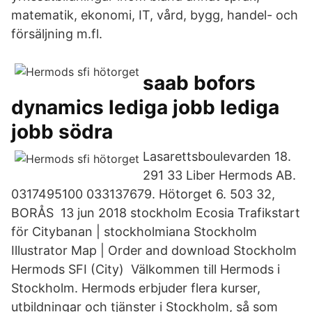
matematik, ekonomi, IT, vård, bygg, handel- och
försäljning m.fl.
saab bofors
dynamics lediga jobb lediga
jobb södra
Lasarettsboulevarden 18.
291 33 Liber Hermods AB.
0317495100 033137679. Hötorget 6. 503 32,
BORÅS 13 jun 2018 stockholm Ecosia Trafikstart
för Citybanan | stockholmiana Stockholm
Illustrator Map | Order and download Stockholm
Hermods SFI (City) Välkommen till Hermods i
Stockholm. Hermods erbjuder flera kurser,
utbildningar och tjänster i Stockholm, så som