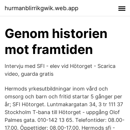
hurmanblirrikgwik.web.app
Genom historien
mot framtiden
Intervju med SFI - elev vid Hötorget - Scarica
video, guarda gratis
Hermods yrkesutbildningar inom vård och
omsorg och barn och fritid startar 5 gånger per
år; SFI Hötorget. Luntmakargatan 34, 3 tr 111 37
Stockholm T-bana till Hötorget - uppgång Olof
Palmes gata. 010-142 13 65. Telefontider: 08.00-
17.00. Öppettider: 08.00-17.00. Hermods sfi -