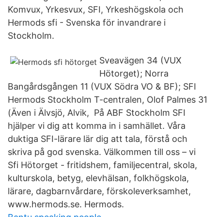
Komvux, Yrkesvux, SFI, Yrkeshögskola och
Hermods sfi - Svenska för invandrare i
Stockholm.
Sveavägen 34 (VUX
Hötorget); Norra
Bangårdsgången 11 (VUX Södra VO & BF); SFI
Hermods Stockholm T-centralen, Olof Palmes 31
(Även i Älvsjö, Alvik, På ABF Stockholm SFI
hjälper vi dig att komma in i samhället. Våra
duktiga SFI-lärare lär dig att tala, förstå och
skriva på god svenska. Välkommen till oss – vi
Sfi Hötorget - fritidshem, familjecentral, skola,
kulturskola, betyg, elevhälsan, folkhögskola,
lärare, dagbarnvårdare, förskoleverksamhet,
www.hermods.se. Hermods.