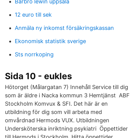
Barbro lewin uppsala
12 euro till sek
Anmäla ny inkomst försäkringskassan
Ekonomisk statistik sverige
Sts norrkoping
Sida 10 - eukles
Hötorget (Målargatan 7) Innehåll Service till dig
som är äldre i Nacka kommun 3 Hemtjänst ABF
Stockholm Komvux & SFI. Det här är en
utbildning för dig som vill arbeta med
omvårdnad Hermods VUX. Utbildningen
Undersköterska inriktning psykiatri Öppettider
till Hermods i Stockholm. Hitta öppettider,