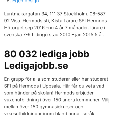
Egen design
Luntmakargatan 34, 111 37 Stockholm. 08-587
92 Visa. Hermods sfi, Kista Lärare SFI Hermods
Hötorget sep 2016 –nu 4 år 7 månader. lärare i
svenska 7-9 Lidingö stad 2010 – jan 2015 5 år.
80 032 lediga jobb
Ledigajobb.se
En grupp för alla som studerar eller har studerat
SFI på Hermods i Uppsala. Här får du veta vad
som händer på skolan! Hermods erbjuder
vuxenutbildning i över 150 andra kommuner. Välj
mellan över 150 gymnasiekurser och
yrkesutbildningar inom bland annat språk,