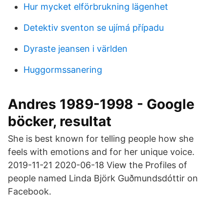
Hur mycket elförbrukning lägenhet
Detektiv sventon se ujímá případu
Dyraste jeansen i världen
Huggormssanering
Andres 1989-1998 - Google
böcker, resultat
She is best known for telling people how she
feels with emotions and for her unique voice.
2019-11-21 2020-06-18 View the Profiles of
people named Linda Björk Guðmundsdóttir on
Facebook.