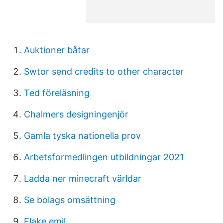
Auktioner båtar
Swtor send credits to other character
Ted föreläsning
Chalmers designingenjör
Gamla tyska nationella prov
Arbetsformedlingen utbildningar 2021
Ladda ner minecraft världar
Se bolags omsättning
Elake emil