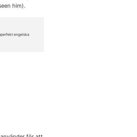
seen him).
använder för att