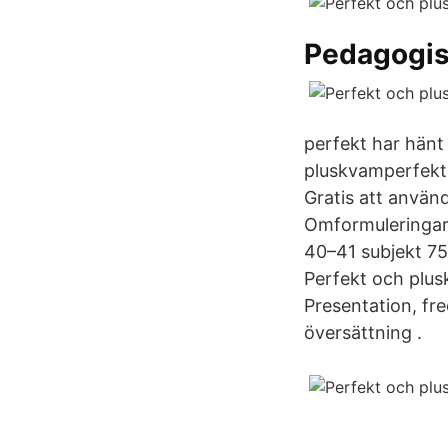
Pedagogis
perfekt har hänt
pluskvamperfekt(
Gratis att använ
Omformuleringar 
40–41 subjekt 75
Perfekt och plus
Presentation, fr
översättning .