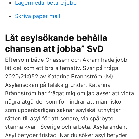
Lagermedarbetare jobb
Skriva paper mall
Låt asylsökande behålla
chansen att jobba” SvD
Eftersom både Ghassem och Akram hade jobb
lät det som ett bra alternativ. Svar på fråga
2020/21:952 av Katarina Brännström (M)
Asylansökan på falska grunder. Katarina
Brännström har frågat mig om jag avser att vidta
några åtgärder som förhindrar att människor
som uppenbarligen saknar asylskäl utnyttjar
rätten till asyl för att senare, via spårbyte,
stanna kvar i Sverige och arbeta. Asylärenden.
Asyl betyder fristad. När du söker asyl betyder