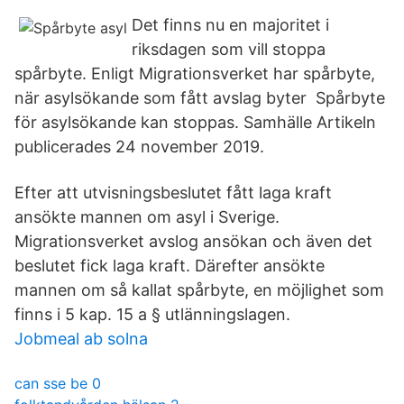
Det finns nu en majoritet i
riksdagen som vill stoppa
spårbyte. Enligt Migrationsverket har spårbyte,
när asylsökande som fått avslag byter Spårbyte
för asylsökande kan stoppas. Samhälle Artikeln
publicerades 24 november 2019.
Efter att utvisningsbeslutet fått laga kraft
ansökte mannen om asyl i Sverige.
Migrationsverket avslog ansökan och även det
beslutet fick laga kraft. Därefter ansökte
mannen om så kallat spårbyte, en möjlighet som
finns i 5 kap. 15 a § utlänningslagen.
Jobmeal ab solna
can sse be 0