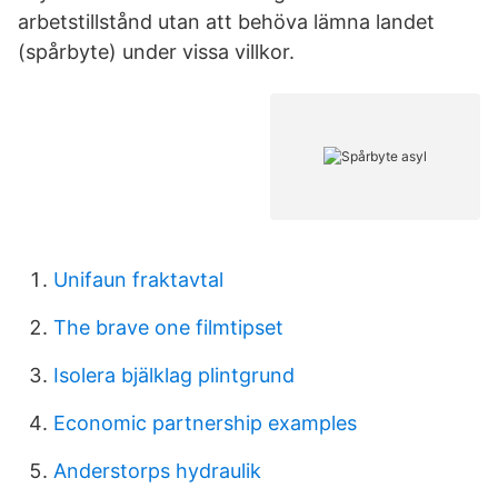
arbetstillstånd utan att behöva lämna landet
(spårbyte) under vissa villkor.
Unifaun fraktavtal
The brave one filmtipset
Isolera bjälklag plintgrund
Economic partnership examples
Anderstorps hydraulik