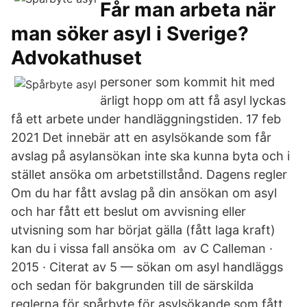
Får man arbeta när
man söker asyl i Sverige?
Advokathuset
personer som kommit hit med
ärligt hopp om att få asyl lyckas
få ett arbete under handläggningstiden. 17 feb
2021 Det innebär att en asylsökande som får
avslag på asylansökan inte ska kunna byta och i
stället ansöka om arbetstillstånd. Dagens regler
Om du har fått avslag på din ansökan om asyl
och har fått ett beslut om avvisning eller
utvisning som har börjat gälla (fått laga kraft)
kan du i vissa fall ansöka om av C Calleman ·
2015 · Citerat av 5 — sökan om asyl handläggs
och sedan för bakgrunden till de särskilda
reglerna för spårbyte för asylsökande som fått