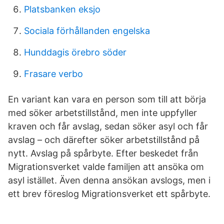
Platsbanken eksjo
Sociala förhållanden engelska
Hunddagis örebro söder
Frasare verbo
En variant kan vara en person som till att börja
med söker arbetstillstånd, men inte uppfyller
kraven och får avslag, sedan söker asyl och får
avslag – och därefter söker arbetstillstånd på
nytt. Avslag på spårbyte. Efter beskedet från
Migrationsverket valde familjen att ansöka om
asyl istället. Även denna ansökan avslogs, men i
ett brev föreslog Migrationsverket ett spårbyte.