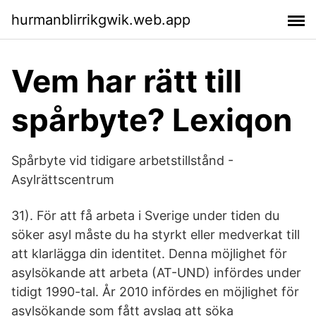
hurmanblirrikgwik.web.app
Vem har rätt till
spårbyte? Lexiqon
Spårbyte vid tidigare arbetstillstånd -
Asylrättscentrum
31). För att få arbeta i Sverige under tiden du
söker asyl måste du ha styrkt eller medverkat till
att klarlägga din identitet. Denna möjlighet för
asylsökande att arbeta (AT-UND) infördes under
tidigt 1990-tal. År 2010 infördes en möjlighet för
asylsökande som fått avslag att söka