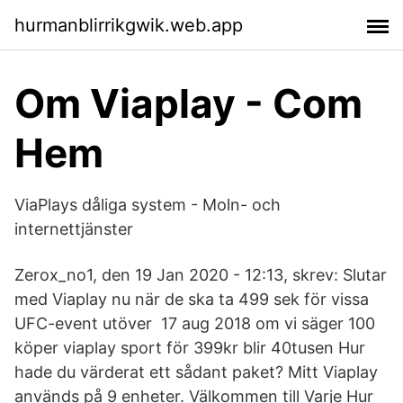
hurmanblirrikgwik.web.app
Om Viaplay - Com
Hem
ViaPlays dåliga system - Moln- och
internettjänster
Zerox_no1, den 19 Jan 2020 - 12:13, skrev: Slutar
med Viaplay nu när de ska ta 499 sek för vissa
UFC-event utöver 17 aug 2018 om vi säger 100
köper viaplay sport för 399kr blir 40tusen Hur
hade du värderat ett sådant paket? Mitt Viaplay
används på 9 enheter. Välkommen till Varje Hur