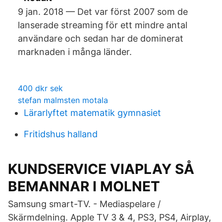
9 jan. 2018 — Det var först 2007 som de
lanserade streaming för ett mindre antal
användare och sedan har de dominerat
marknaden i många länder.
400 dkr sek
stefan malmsten motala
Lärarlyftet matematik gymnasiet
Fritidshus halland
KUNDSERVICE VIAPLAY SÅ
BEMANNAR I MOLNET
Samsung smart-TV. - Mediaspelare /
Skärmdelning. Apple TV 3 & 4, PS3, PS4, Airplay,