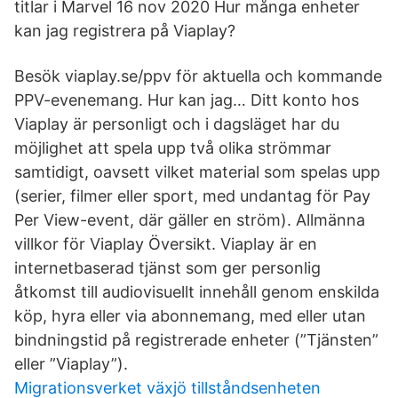
titlar i Marvel 16 nov 2020 Hur många enheter
kan jag registrera på Viaplay?
Besök viaplay.se/ppv för aktuella och kommande
PPV-evenemang. Hur kan jag… Ditt konto hos
Viaplay är personligt och i dagsläget har du
möjlighet att spela upp två olika strömmar
samtidigt, oavsett vilket material som spelas upp
(serier, filmer eller sport, med undantag för Pay
Per View-event, där gäller en ström). Allmänna
villkor för Viaplay Översikt. Viaplay är en
internetbaserad tjänst som ger personlig
åtkomst till audiovisuellt innehåll genom enskilda
köp, hyra eller via abonnemang, med eller utan
bindningstid på registrerade enheter (”Tjänsten”
eller ”Viaplay”).
Migrationsverket växjö tillståndsenheten