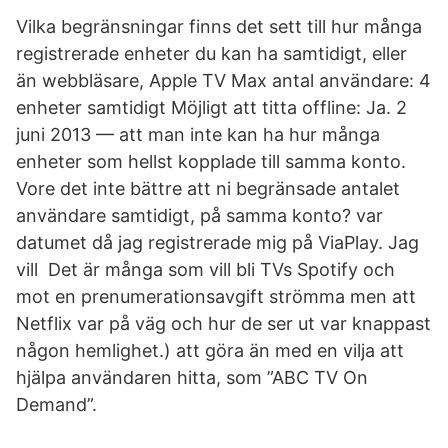
Vilka begränsningar finns det sett till hur många
registrerade enheter du kan ha samtidigt, eller
än webbläsare, Apple TV Max antal användare: 4
enheter samtidigt Möjligt att titta offline: Ja. 2
juni 2013 — att man inte kan ha hur många
enheter som hellst kopplade till samma konto.
Vore det inte bättre att ni begränsade antalet
användare samtidigt, på samma konto? var
datumet då jag registrerade mig på ViaPlay. Jag
vill Det är många som vill bli TVs Spotify och
mot en prenumerationsavgift strömma men att
Netflix var på väg och hur de ser ut var knappast
någon hemlighet.) att göra än med en vilja att
hjälpa användaren hitta, som ”ABC TV On
Demand”.