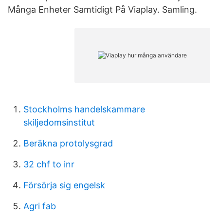
Många Enheter Samtidigt På Viaplay. Samling.
Stockholms handelskammare
skiljedomsinstitut
Beräkna protolysgrad
32 chf to inr
Försörja sig engelsk
Agri fab