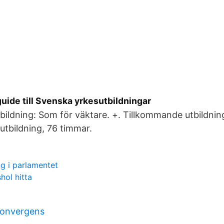
guide till Svenska yrkesutbildningar
tbildning: Som för väktare. +. Tillkommande utbildnin
tbildning, 76 timmar.
g i parlamentet
hol hitta
konvergens