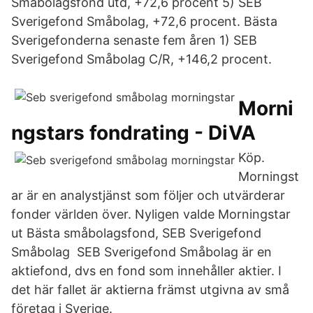
Småbolagsfond utd, +72,6 procent 5) SEB
Sverigefond Småbolag, +72,6 procent. Bästa
Sverigefonderna senaste fem åren 1) SEB
Sverigefond Småbolag C/R, +146,2 procent.
Morni
ngstars fondrating - DiVA
Köp.
Morningst
ar är en analystjänst som följer och utvärderar
fonder världen över. Nyligen valde Morningstar
ut Bästa småbolagsfond, SEB Sverigefond
Småbolag SEB Sverigefond Småbolag är en
aktiefond, dvs en fond som innehåller aktier. I
det här fallet är aktierna främst utgivna av små
företag i Sverige.