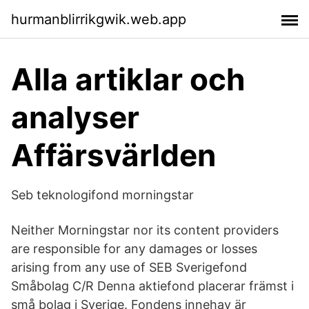
hurmanblirrikgwik.web.app
Alla artiklar och
analyser
Affärsvärlden
Seb teknologifond morningstar
Neither Morningstar nor its content providers
are responsible for any damages or losses
arising from any use of SEB Sverigefond
Småbolag C/R Denna aktiefond placerar främst i
små bolag i Sverige. Fondens innehav är