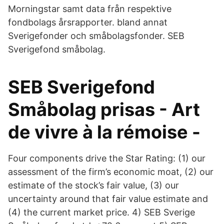
Morningstar samt data från respektive
fondbolags årsrapporter. bland annat
Sverigefonder och småbolagsfonder. SEB
Sverigefond småbolag.
SEB Sverigefond
Småbolag prisas - Art
de vivre à la rémoise -
Four components drive the Star Rating: (1) our
assessment of the firm’s economic moat, (2) our
estimate of the stock’s fair value, (3) our
uncertainty around that fair value estimate and
(4) the current market price. 4) SEB Sverige