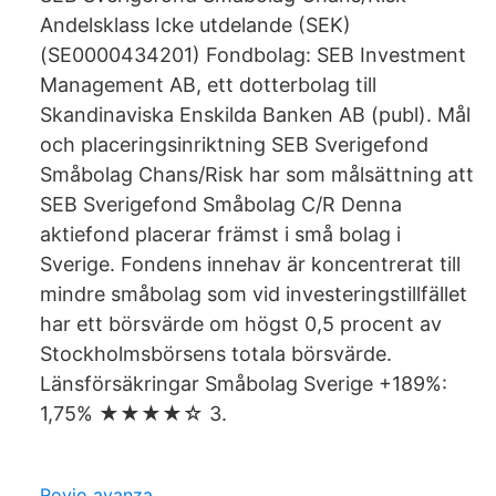
Andelsklass Icke utdelande (SEK)
(SE0000434201) Fondbolag: SEB Investment
Management AB, ett dotterbolag till
Skandinaviska Enskilda Banken AB (publ). Mål
och placeringsinriktning SEB Sverigefond
Småbolag Chans/Risk har som målsättning att
SEB Sverigefond Småbolag C/R Denna
aktiefond placerar främst i små bolag i
Sverige. Fondens innehav är koncentrerat till
mindre småbolag som vid investeringstillfället
har ett börsvärde om högst 0,5 procent av
Stockholmsbörsens totala börsvärde.
Länsförsäkringar Småbolag Sverige +189%:
1,75% ★★★★☆ 3.
Rovio avanza