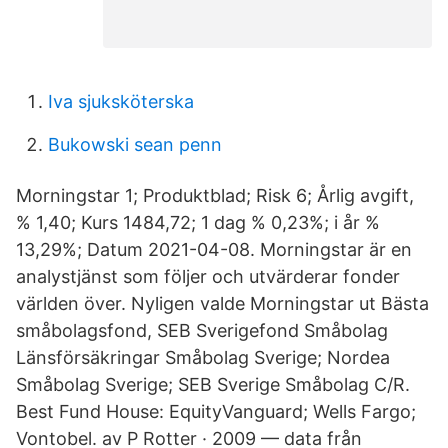
Iva sjuksköterska
Bukowski sean penn
Morningstar 1; Produktblad; Risk 6; Årlig avgift,
% 1,40; Kurs 1484,72; 1 dag % 0,23%; i år %
13,29%; Datum 2021-04-08. Morningstar är en
analystjänst som följer och utvärderar fonder
världen över. Nyligen valde Morningstar ut Bästa
småbolagsfond, SEB Sverigefond Småbolag
Länsförsäkringar Småbolag Sverige; Nordea
Småbolag Sverige; SEB Sverige Småbolag C/R.
Best Fund House: EquityVanguard; Wells Fargo;
Vontobel. av P Rotter · 2009 — data från