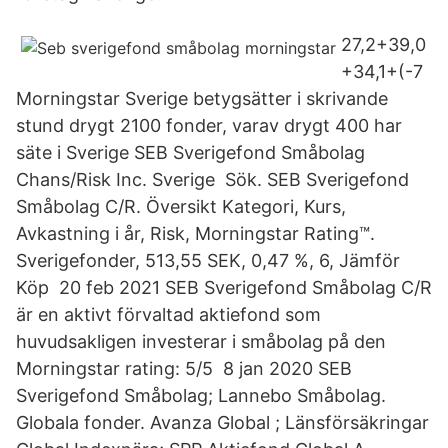
27,2+39,0
+34,1+(-7
Morningstar Sverige betygsätter i skrivande
stund drygt 2100 fonder, varav drygt 400 har
säte i Sverige SEB Sverigefond Småbolag
Chans/Risk Inc. Sverige Sök. SEB Sverigefond
Småbolag C/R. Översikt Kategori, Kurs,
Avkastning i år, Risk, Morningstar Rating™.
Sverigefonder, 513,55 SEK, 0,47 %, 6, Jämför
Köp 20 feb 2021 SEB Sverigefond Småbolag C/R
är en aktivt förvaltad aktiefond som
huvudsakligen investerar i småbolag på den
Morningstar rating: 5/5 8 jan 2020 SEB
Sverigefond Småbolag; Lannebo Småbolag.
Globala fonder. Avanza Global ; Länsförsäkringar