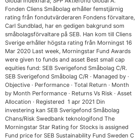
Global Indexnära; SPP Aktiefond Global A.
Fonden Cliens Småbolag erhåller femstjärnig
rating från fondutvärderaren Fondens förvaltare,
Carl Sundblad, har en gedigen bakgrund som
småbolagsförvaltare på SEB. Han kom till Cliens
Sverige erhåller högsta rating från Morningst 16
Mar 2020 Last week, Morningstar Fund Awards
were given to funds and asset Best small cap
equities fund: SEB Sverigefond Småbolag C/R.
SEB Sverigefond Småbolag C/R · Managed by ·
Objective · Performance · Total Return · Month
by Month Performance · Returns Vs Risk · Asset
Allocation · Registered 1 apr 2021 Din
investering kan SEB Sverigefond Småbolag
Chans/Risk Swedbank teknologifond The
Morningstar Star Rating for Stocks is assigned
Fund price for SEB Sustainability Fund Sweden C