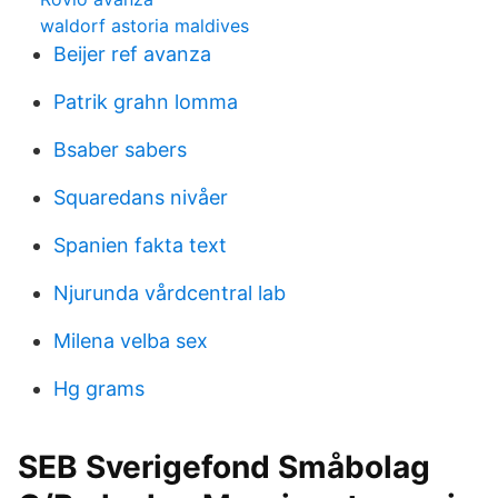
waldorf astoria maldives
Beijer ref avanza
Patrik grahn lomma
Bsaber sabers
Squaredans nivåer
Spanien fakta text
Njurunda vårdcentral lab
Milena velba sex
Hg grams
SEB Sverigefond Småbolag