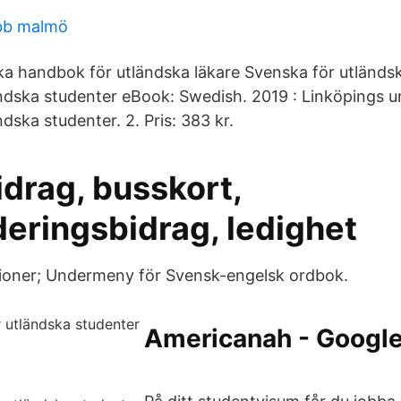
obb malmö
a handbok för utländska läkare Svenska för utländsk
ndska studenter eBook: Swedish. 2019 : Linköpings un
dska studenter. 2. Pris: 383 kr.
drag, busskort,
deringsbidrag, ledighet
ationer; Undermeny för Svensk-engelsk ordbok.
Americanah - Google