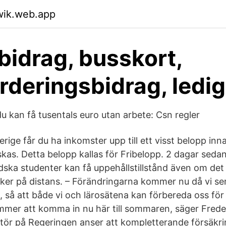
wik.web.app
bidrag, busskort,
rderingsbidrag, ledi
u kan få tusentals euro utan arbete: Csn regler
rige får du ha inkomster upp till ett visst belopp inna
kas. Detta belopp kallas för Fribelopp. 2 dagar seda
ndska studenter kan få uppehållstillstånd även om de
ker på distans. – Förändringarna kommer nu då vi ser 
 så att både vi och lärosätena kan förbereda oss för 
mer att komma in nu här till sommaren, säger Fred
ör på Regeringen anser att kompletterande försäkri