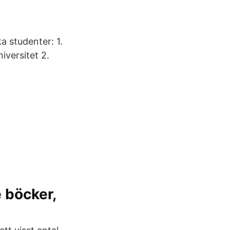
a studenter: 1.
iversitet 2.
 böcker,