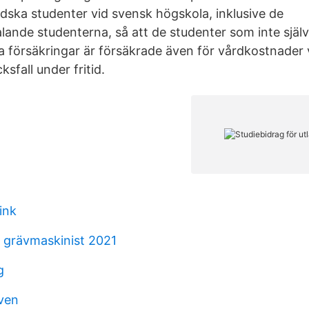
ndska studenter vid svensk högskola, inklusive de
lande studenterna, så att de studenter som inte själv
ta försäkringar är försäkrade även för vårdkostnader 
sfall under fritid.
ink
n grävmaskinist 2021
g
oven