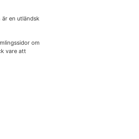
 är en utländsk
samlingssidor om
k vare att