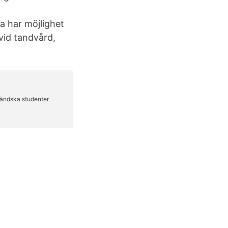
a har möjlighet
vid tandvård,