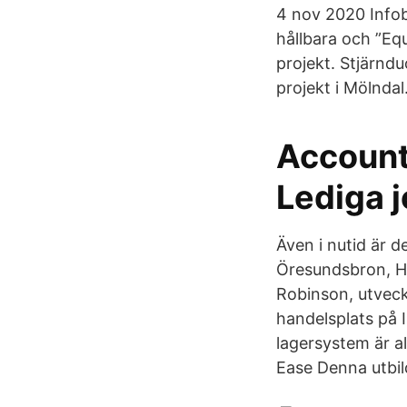
4 nov 2020 Infob
hållbara och ”Eq
projekt. Stjärnd
projekt i Mölndal
Account 
Lediga 
Även i nutid är 
Öresundsbron, Hu
Robinson, utveck
handelsplats på I
lagersystem är al
Ease Denna utbil