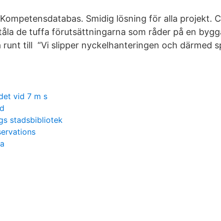
 Kompetensdatabas. Smidig lösning för alla projekt. 
t tåla de tuffa förutsättningarna som råder på en byg
ta runt till “Vi slipper nyckelhanteringen och därmed s
det vid 7 m s
ad
gs stadsbibliotek
servations
pa