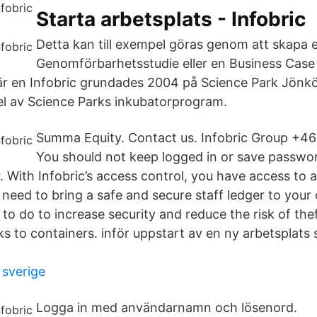
Starta arbetsplats - Infobric
Detta kan till exempel göras genom att skapa 
Genomförbarhetsstudie eller en Business Case
r en Infobric grundades 2004 på Science Park Jönkö
l av Science Parks inkubatorprogram.
Summa Equity. Contact us. Infobric Group +46
You should not keep logged in or save passwor
 With Infobric’s access control, you have access to a
 need to bring a safe and secure staff ledger to your
d to do to increase security and reduce the risk of the
s to containers. inför uppstart av en ny arbetsplats s
 sverige
Logga in med användarnamn och lösenord.