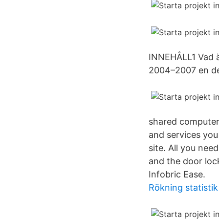
INNEHÅLL1 Vad ä
2004–2007 en de
shared computer.
and services you
site. All you nee
and the door lock
Infobric Ease.
Rökning statistik