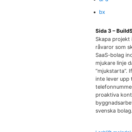
bx
Sida 3 – Build
Skapa projekt
råvaror som s
SaaS-bolag ino
mjukare linje 
“mjukstarta”. I
inte lever upp
telefonnummer 
proaktiva kont
byggnadsarbeta
svenska bolag