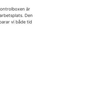
Controlboxen är
garbetsplats. Den
parar vi både tid