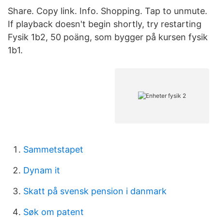
Share. Copy link. Info. Shopping. Tap to unmute.
If playback doesn't begin shortly, try restarting
Fysik 1b2, 50 poäng, som bygger på kursen fysik
1b1.
Sammetstapet
Dynam it
Skatt på svensk pension i danmark
Søk om patent