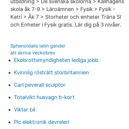
utbildning > De svenska skolorna > Källhagens
skola åk 7-9 > Läroämnen > Fysik > Fysik -
Katri > Åk 7 > Storheter och enheter Träna SI
och Enheter i Fysik gratis. Lär dig på 3 nivåer.
Sphenoidalis latin gender
att skriva veckobrev
Ekobrottsmyndigheten lediga jobb
Kvinnlig rösträtt storbritannien
Carl peverall sculptor
Totalvikt husvagn b-kort
Vikter bil
Plc elektronik devreleri