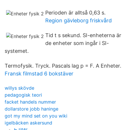
Perioden är alltså 0,63 s.
Region gävleborg friskvård
Tid t s sekund. SI-enheterna är
de enheter som ingår i SI-
systemet.
Termofysik. Tryck. Pascals lag p = F. A Enheter.
Fransk filmstad 6 bokstäver
willys skövde
pedagogisk teori
facket handels nummer
dollarstore jobb haninge
got my mind set on you wiki
igelbäcken askersund