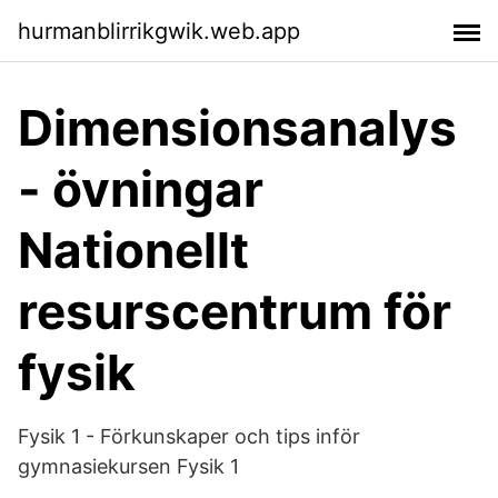
hurmanblirrikgwik.web.app
Dimensionsanalys
- övningar
Nationellt
resurscentrum för
fysik
Fysik 1 - Förkunskaper och tips inför
gymnasiekursen Fysik 1