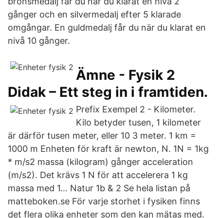
bronsmedalj får du när du klarat en nivå 2
gånger och en silvermedalj efter 5 klarade
omgångar. En guldmedalj får du när du klarat en
nivå 10 gånger.
Ämne - Fysik 2
Didak – Ett steg in i framtiden.
Prefix Exempel 2 - Kilometer.
Kilo betyder tusen, 1 kilometer
är därför tusen meter, eller 10 3 meter. 1 km =
1000 m Enheten för kraft är newton, N. 1N = 1kg
* m/s2 massa (kilogram) gånger acceleration
(m/s2). Det krävs 1 N för att accelerera 1 kg
massa med 1… Natur 1b & 2 Se hela listan på
matteboken.se För varje storhet i fysiken finns
det flera olika enheter som den kan mätas med.