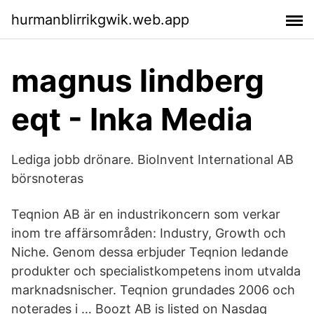
hurmanblirrikgwik.web.app
magnus lindberg
eqt - Inka Media
Lediga jobb drönare. BioInvent International AB
börsnoteras
Teqnion AB är en industrikoncern som verkar
inom tre affärsområden: Industry, Growth och
Niche. Genom dessa erbjuder Teqnion ledande
produkter och specialistkompetens inom utvalda
marknadsnischer. Teqnion grundades 2006 och
noterades i … Boozt AB is listed on Nasdaq