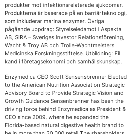
produkter mot infektionsrelaterade sjukdomar.
Produkterna är baserade på en barriärteknologi,
som inkluderar marina enzymer. Övriga
pågående uppdrag: Styrelseledamot i Aspekta
AB, SIRA – Sveriges Investor Relationsförening,
Wacht & Troy AB och Trolle-Wachtmeisters
Medicinska Forskningsstiftelse. Utbildning: Fil
kand i företagsekonomi och samhällskunskap.
Enzymedica CEO Scott Sensensbrenner Elected
to the American Nutrition Association Strategic
Advisory Board to Provide Strategic Vision and
Growth Guidance Sensenbrenner has been the
driving force behind Enzymedica as President &
CEO since 2009, where he expanded the
Florida-based natural digestive health brand to
be in more than 30,000 retail The shareholders