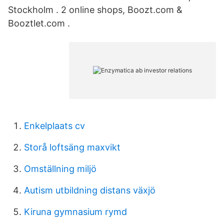
Stockholm . 2 online shops, Boozt.com &
Booztlet.com .
Enkelplaats cv
Storå loftsäng maxvikt
Omställning miljö
Autism utbildning distans växjö
Kiruna gymnasium rymd