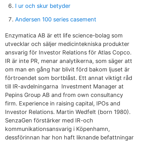
I ur och skur betyder
Andersen 100 series casement
Enzymatica AB är ett life science-bolag som
utvecklar och säljer medicintekniska produkter
ansvarig för Investor Relations för Atlas Copco.
IR är inte PR, menar analytikerna, som säger att
om man en gång har blivit förd bakom ljuset är
förtroendet som bortblåst. Ett annat viktigt råd
till IR-avdelningarna Investment Manager at
Pepins Group AB and from own consultancy
firm. Experience in raising capital, IPOs and
Investor Relations. Martin Wedfelt (born 1980).
SenzaGen förstärker med IR-och
kommunikationsansvarig i Köpenhamn,
dessförinnan har hon haft liknande befattningar