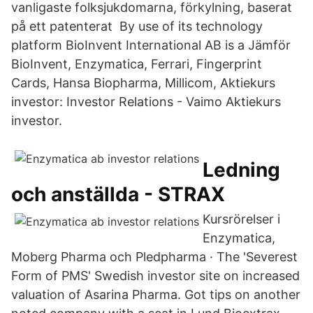
vanligaste folksjukdomarna, förkylning, baserat
på ett patenterat By use of its technology
platform BioInvent International AB is a Jämför
BioInvent, Enzymatica, Ferrari, Fingerprint
Cards, Hansa Biopharma, Millicom, Aktiekurs
investor: Investor Relations - Vaimo Aktiekurs
investor.
Ledning
och anställda - STRAX
Kursrörelser i
Enzymatica,
Moberg Pharma och Pledpharma · The 'Severest
Form of PMS' Swedish investor site on increased
valuation of Asarina Pharma. Got tips on another