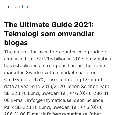
Land io
The Ultimate Guide 2021:
Teknologi som omvandlar
biogas
The market for over-the-counter cold products
amounted to USD 21.5 billion in 2017. Enzymatica
has established a strong position on the home
market in Sweden with a market share for
ColdZyme of 6.5%, based on rolling 12-month
data at year-end 2019/2020. Ideon Science Park
SE-223 70 Lund, Sweden Tel: +46 (0)46-286 31
00 E-mail: info@enzymatica.se Ideon Science
Park SE-223 70 Lund, Sweden Tel: +46 (0)46-
286 31 00 E-mail: info@enzymatica.se Other