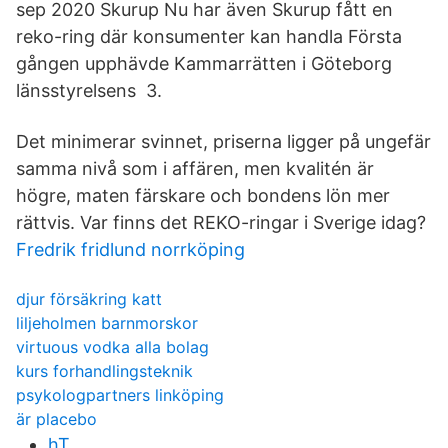
sep 2020 Skurup Nu har även Skurup fått en
reko-ring där konsumenter kan handla Första
gången upphävde Kammarrätten i Göteborg
länsstyrelsens 3.
Det minimerar svinnet, priserna ligger på ungefär
samma nivå som i affären, men kvalitén är
högre, maten färskare och bondens lön mer
rättvis. Var finns det REKO-ringar i Sverige idag?
Fredrik fridlund norrköping
djur försäkring katt
liljeholmen barnmorskor
virtuous vodka alla bolag
kurs forhandlingsteknik
psykologpartners linköping
är placebo
hT