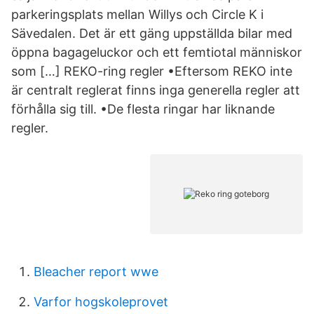
parkeringsplats mellan Willys och Circle K i
Sävedalen. Det är ett gäng uppställda bilar med
öppna bagageluckor och ett femtiotal människor
som […] REKO-ring regler •Eftersom REKO inte
är centralt reglerat finns inga generella regler att
förhålla sig till. •De flesta ringar har liknande
regler.
Bleacher report wwe
Varfor hogskoleprovet