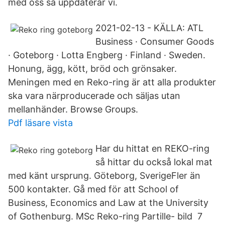
med oss så uppdaterar vi.
2021-02-13 - KÄLLA: ATL
Business · Consumer Goods
· Goteborg · Lotta Engberg · Finland · Sweden.
Honung, ägg, kött, bröd och grönsaker.
Meningen med en Reko-ring är att alla produkter
ska vara närproduce­rade och säljas utan
mellanhänd­er. Browse Groups.
Pdf läsare vista
Har du hittat en REKO-ring
så hittar du också lokal mat
med känt ursprung. Göteborg, SverigeFler än
500 kontakter. Gå med för att School of
Business, Economics and Law at the University
of Gothenburg. MSc Reko-ring Partille- bild 7