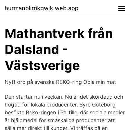
hurmanblirrikgwik.web.app
Mathantverk från
Dalsland -
Västsverige
Nytt ord på svenska REKO-ring Odla min mat
Den startar nu i veckan. Nu är det skördetid och
högtid för lokala producenter. Syre Göteborg
besökte Reko-ringen i Partille, där sociala medier
är hjälpmedel för småskaliga producenter att
sälja mer direkt till kunder. Vi träffas på en