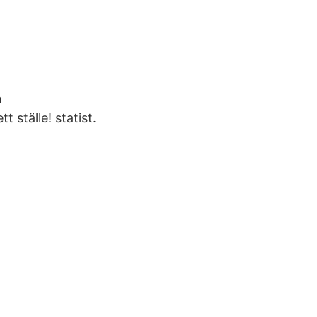
h
 ställe! statist.