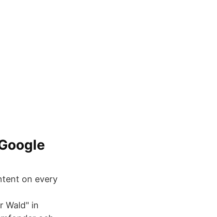
- Google
ntent on every
r Wald" in