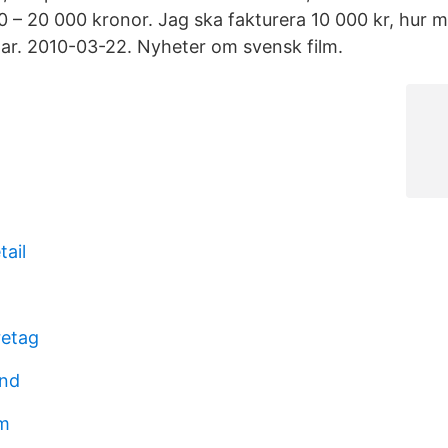
0 – 20 000 kronor. Jag ska fakturera 10 000 kr, hur 
nar. 2010-03-22. Nyheter om svensk film.
tail
retag
und
um