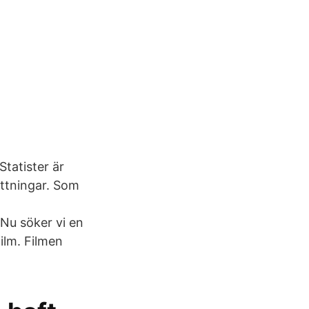
Statister är
ättningar. Som
 Nu söker vi en
film. Filmen